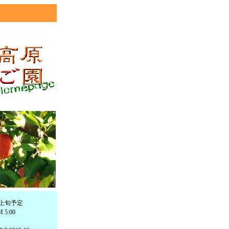
上旬予定
5:00