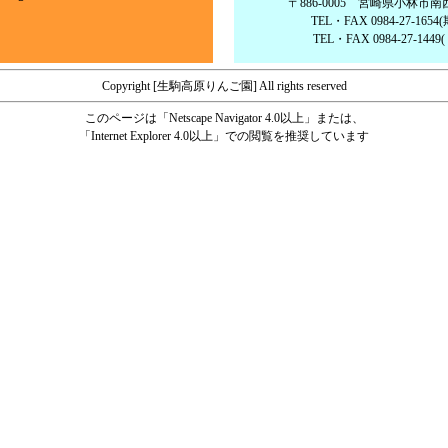
〒886-0005 宮崎県小林市南西方
TEL・FAX 0984-27-165
TEL・FAX 0984-27-1449(
Copyright [生駒高原りんご園] All rights reserved
このページは「Netscape Navigator 4.0以上」または、
「Internet Explorer 4.0以上」での閲覧を推奨しています