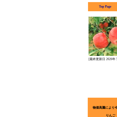
Top Page
[最終更新日 2026年 5
物価高騰により
りんご